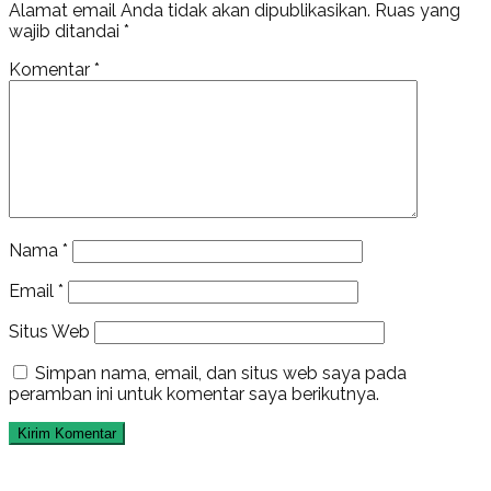
Alamat email Anda tidak akan dipublikasikan.
Ruas yang
wajib ditandai
*
Komentar
*
Nama
*
Email
*
Situs Web
Simpan nama, email, dan situs web saya pada
peramban ini untuk komentar saya berikutnya.