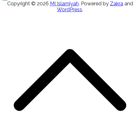
Copyright © 2026
MI Islamiyah
. Powered by
Zakra
and
WordPress
.