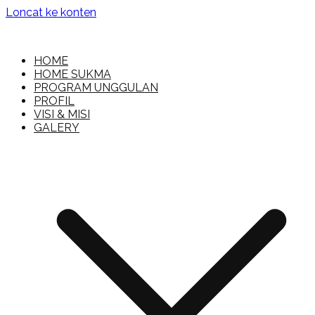
Loncat ke konten
MI Islamiyah
HOME
HOME SUKMA
PROGRAM UNGGULAN
PROFIL
VISI & MISI
GALERY