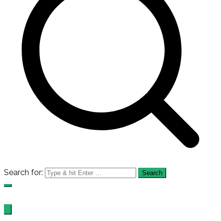
Search for:
MI Islamiyah