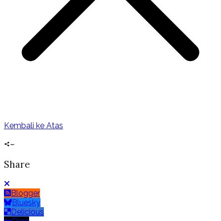
Kembali ke Atas
Share
Blogger
Bluesky
Delicious