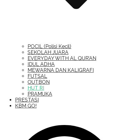
POCIL (Polisi Kecil)
SEKOLAH JUARA
EVERYDAY WITH AL QUR’AN
IDUL ADHA
MEWARNA DAN KALIGRAFI
FUTSAL
OUTBON
HUT RI
PRAMUKA
PRESTASI
KBM GO!