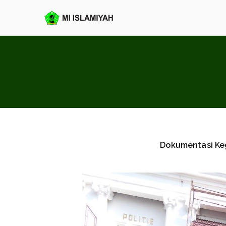
Loncat
ke
MI Islamiya
konten
Dokumentasi Ke