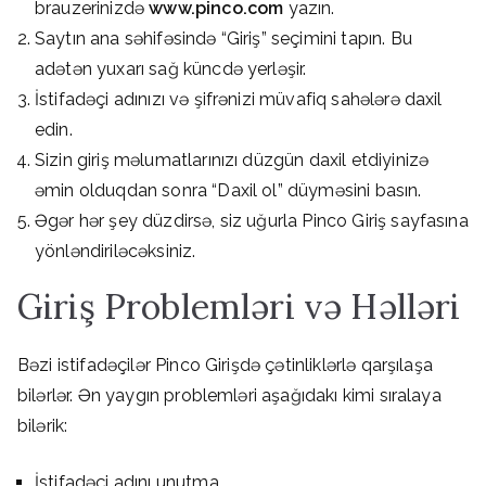
brauzerinizdə
www.pinco.com
yazın.
Saytın ana səhifəsində “Giriş” seçimini tapın. Bu
adətən yuxarı sağ küncdə yerləşir.
İstifadəçi adınızı və şifrənizi müvafiq sahələrə daxil
edin.
Sizin giriş məlumatlarınızı düzgün daxil etdiyinizə
əmin olduqdan sonra “Daxil ol” düyməsini basın.
Əgər hər şey düzdirsə, siz uğurla Pinco Giriş sayfasına
yönləndiriləcəksiniz.
Giriş Problemləri və Həlləri
Bəzi istifadəçilər Pinco Girişdə çətinliklərlə qarşılaşa
bilərlər. Ən yaygın problemləri aşağıdakı kimi sıralaya
bilərik:
İstifadəçi adını unutma