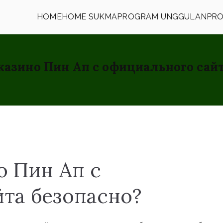
HOME
HOME SUKMA
PROGRAM UNGGULAN
PRO
h
 казино Пин Ап с официального сайт
о Пин Ап с
та безопасно?