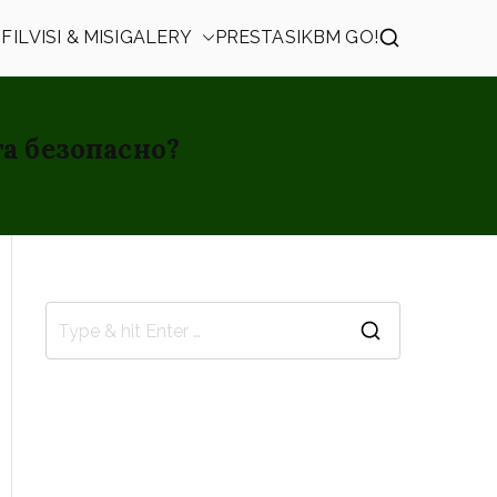
FIL
VISI & MISI
GALERY
PRESTASI
KBM GO!
а безопасно?
S
e
a
r
c