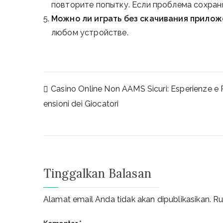
повторите попытку. Если проблема сохран
Можно ли играть без скачивания прилож
любом устройстве.
Navigasi
Casino Online Non AAMS Sicuri: Esperienze e
ensioni dei Giocatori
pos
Tinggalkan Balasan
Alamat email Anda tidak akan dipublikasikan.
Ru