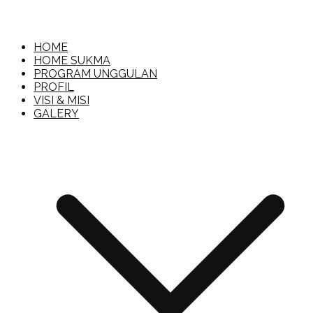
Loncat
ke
konten
MI Islamiyah
HOME
HOME SUKMA
PROGRAM UNGGULAN
PROFIL
VISI & MISI
GALERY