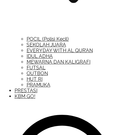
POCIL (Polisi Kecil)
SEKOLAH JUARA
EVERYDAY WITH AL QUR’AN
IDUL ADHA
MEWARNA DAN KALIGRAFI
FUTSAL
OUTBON
HUT RI
PRAMUKA
PRESTASI
KBM GO!