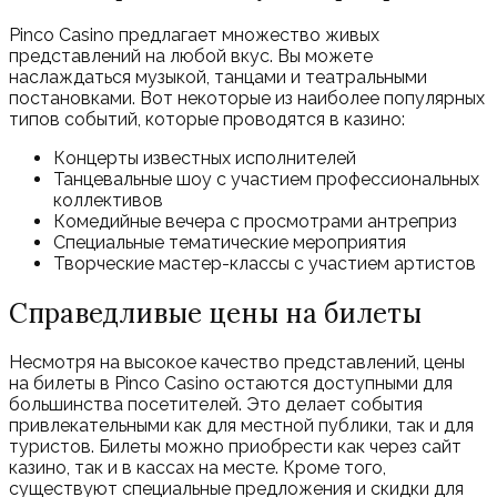
Pinco Casino предлагает множество живых
представлений на любой вкус. Вы можете
наслаждаться музыкой, танцами и театральными
постановками. Вот некоторые из наиболее популярных
типов событий, которые проводятся в казино:
Концерты известных исполнителей
Танцевальные шоу с участием профессиональных
коллективов
Комедийные вечера с просмотрами антреприз
Специальные тематические мероприятия
Творческие мастер-классы с участием артистов
Справедливые цены на билеты
Несмотря на высокое качество представлений, цены
на билеты в Pinco Casino остаются доступными для
большинства посетителей. Это делает события
привлекательными как для местной публики, так и для
туристов. Билеты можно приобрести как через сайт
казино, так и в кассах на месте. Кроме того,
существуют специальные предложения и скидки для