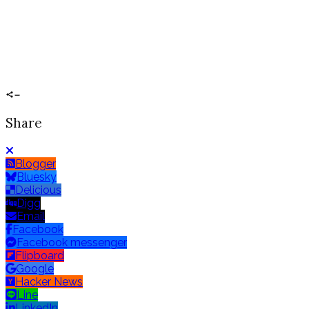
Share
Blogger
Bluesky
Delicious
Digg
Email
Facebook
Facebook messenger
Flipboard
Google
Hacker News
Line
LinkedIn