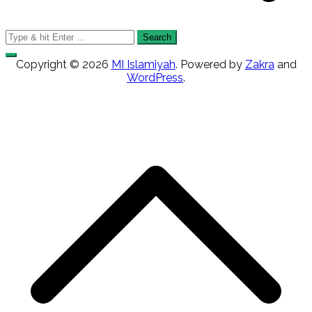
Search
for:
Copyright © 2026
MI Islamiyah
. Powered by
Zakra
and
WordPress
.
K
k
A