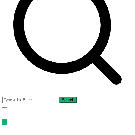
Search
for:
MI Islamiyah