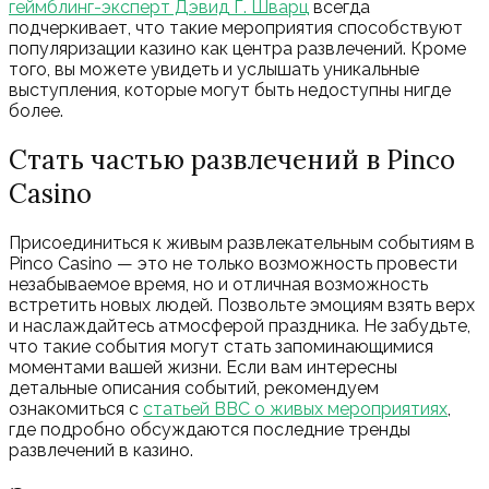
геймблинг-эксперт Дэвид Г. Шварц
всегда
подчеркивает, что такие мероприятия способствуют
популяризации казино как центра развлечений. Кроме
того, вы можете увидеть и услышать уникальные
выступления, которые могут быть недоступны нигде
более.
Стать частью развлечений в Pinco
Casino
Присоединиться к живым развлекательным событиям в
Pinco Casino — это не только возможность провести
незабываемое время, но и отличная возможность
встретить новых людей. Позвольте эмоциям взять верх
и наслаждайтесь атмосферой праздника. Не забудьте,
что такие события могут стать запоминающимися
моментами вашей жизни. Если вам интересны
детальные описания событий, рекомендуем
ознакомиться с
статьей BBC о живых мероприятиях
,
где подробно обсуждаются последние тренды
развлечений в казино.