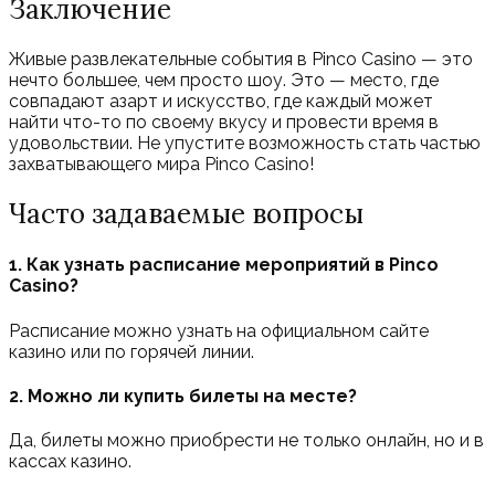
Заключение
Живые развлекательные события в Pinco Casino — это
нечто большее, чем просто шоу. Это — место, где
совпадают азарт и искусство, где каждый может
найти что-то по своему вкусу и провести время в
удовольствии. Не упустите возможность стать частью
захватывающего мира Pinco Casino!
Часто задаваемые вопросы
1. Как узнать расписание мероприятий в Pinco
Casino?
Расписание можно узнать на официальном сайте
казино или по горячей линии.
2. Можно ли купить билеты на месте?
Да, билеты можно приобрести не только онлайн, но и в
кассах казино.