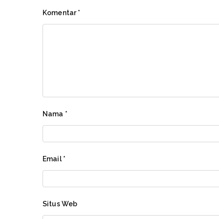
Komentar
*
Nama
*
Email
*
Situs Web