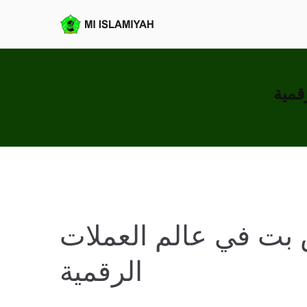
Loncat
ke
MI Islamiya
konten
قمية
بت في عالم العملات
الرقمية