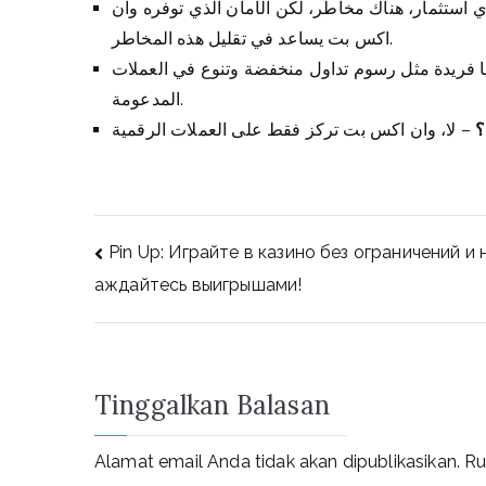
ي استثمار، هناك مخاطر، لكن الأمان الذي توفره وان
اكس بت يساعد في تقليل هذه المخاطر.
ا فريدة مثل رسوم تداول منخفضة وتنوع في العملات
المدعومة.
؟
Navigasi
Pin Up: Играйте в казино без ограничений и 
аждайтесь выигрышами!
pos
Tinggalkan Balasan
Alamat email Anda tidak akan dipublikasikan.
Ru