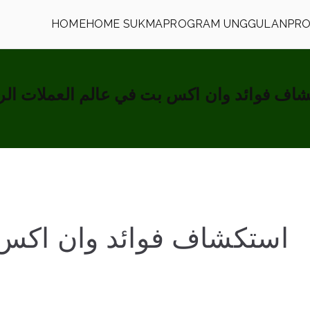
HOME
HOME SUKMA
PROGRAM UNGGULAN
PRO
h
اف فوائد وان اكس بت في عالم العملات الر
استكشاف فوائد وان اكس 