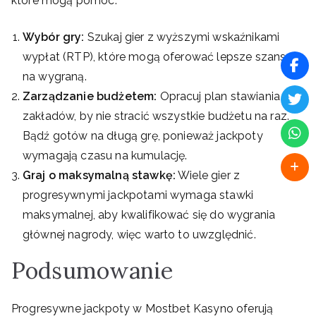
które mogą pomóc:
Wybór gry:
Szukaj gier z wyższymi wskaźnikami
wypłat (RTP), które mogą oferować lepsze szanse
na wygraną.
Zarządzanie budżetem:
Opracuj plan stawiania
zakładów, by nie stracić wszystkie budżetu na raz.
Bądź gotów na długą grę, ponieważ jackpoty
wymagają czasu na kumulację.
Graj o maksymalną stawkę:
Wiele gier z
progresywnymi jackpotami wymaga stawki
maksymalnej, aby kwalifikować się do wygrania
głównej nagrody, więc warto to uwzględnić.
Podsumowanie
Progresywne jackpoty w Mostbet Kasyno oferują