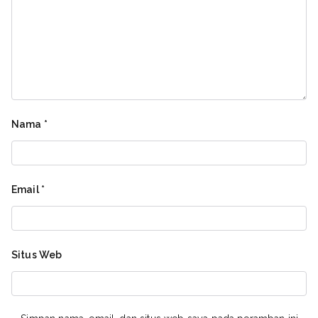
Nama
*
Email
*
Situs Web