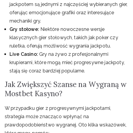
jackpotem są jednymi z najczęściej wybieranych gier,
oferując emocjonujące grafiki oraz interesujące
mechaniki gry.
Gry stołowe:
Niektóre nowoczesne wersje
klasycznych gier stołowych, takich jak poker czy
ruletka, oferują możliwość wygrania jackpotu.
Live Casino:
Gry na żywo z profesjonalnymi
krupierami, które mogą mieć progresywne jackpoty,
stają się coraz bardziej popularne.
Jak Zwiększyć Szanse na Wygraną w
Mostbet Kasyno?
W przypadku gier z progresywnymi jackpotami,
strategia może znacząco wpłynąć na
prawdopodobieństwo wygranej. Oto kilka wskazówek,