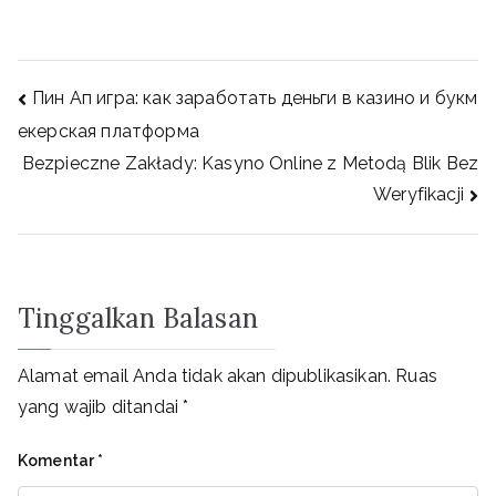
Navigasi
Пин Ап игра: как заработать деньги в казино и букм
екерская платформа
pos
Bezpieczne Zakłady: Kasyno Online z Metodą Blik Bez
Weryfikacji
Tinggalkan Balasan
Alamat email Anda tidak akan dipublikasikan.
Ruas
yang wajib ditandai
*
Komentar
*