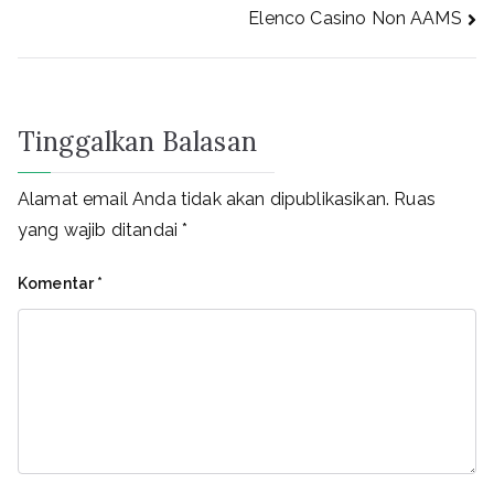
Elenco Casino Non AAMS
Tinggalkan Balasan
Alamat email Anda tidak akan dipublikasikan.
Ruas
yang wajib ditandai
*
Komentar
*