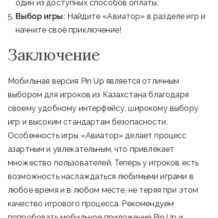
один из доступных способов оплаты.
Выбор игры:
Найдите «Авиатор» в разделе игр и
начните своё приключение!
Заключение
Мобильная версия Pin Up является отличным
выбором для игроков из Казахстана благодаря
своему удобному интерфейсу, широкому выбору
игр и высоким стандартам безопасности.
Особенность игры «Авиатор» делает процесс
азартным и увлекательным, что привлекает
множество пользователей. Теперь у игроков есть
возможность наслаждаться любимыми играми в
любое время и в любом месте, не теряя при этом
качество игрового процесса. Рекомендуем
попробовать мобильное приложение Pin Up и