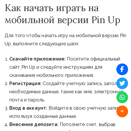
Как начать играть на
мобильной версии Pin Up
Для того чтобы начать игру на мобильной версии Pin
Up, выполните следующие шаги:
Скачайте приложение:
Посетите официальный
сайт Pin Up и следуйте инструкциям для
скачивания мобильного приложения.
Регистрация:
Создайте учетную запись, заполнив
необходимые данные, такие как имя, электронная
почта и пароль.
Вход в аккаунт:
Войдите в свою учетную запись,
используя созданные данные.
Внесение депозита:
Пополните счет, выбрав