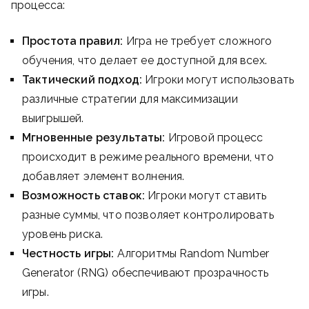
процесса:
Простота правил:
Игра не требует сложного
обучения, что делает ее доступной для всех.
Тактический подход:
Игроки могут использовать
различные стратегии для максимизации
выигрышей.
Мгновенные результаты:
Игровой процесс
происходит в режиме реального времени, что
добавляет элемент волнения.
Возможность ставок:
Игроки могут ставить
разные суммы, что позволяет контролировать
уровень риска.
Честность игры:
Алгоритмы Random Number
Generator (RNG) обеспечивают прозрачность
игры.