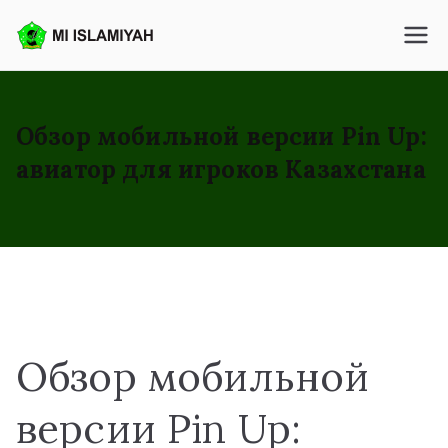
Loncat
ke
MI Islamiyah
konten
Обзор мобильной версии Pin Up:
авиатор для игроков Казахстана
Обзор мобильной
версии Pin Up: