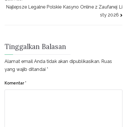
pos
Najlepsze Legalne Polskie Kasyno Online z Zaufanej Li
sty 2026
Tinggalkan Balasan
Alamat email Anda tidak akan dipublikasikan.
Ruas
yang wajib ditandai
*
Komentar
*