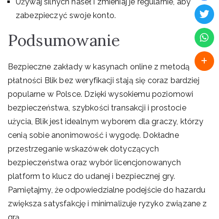
Używaj silnych haseł i zmieniaj je regularnie, aby
zabezpieczyć swoje konto.
Podsumowanie
Bezpieczne zakłady w kasynach online z metodą
płatności Blik bez weryfikacji stają się coraz bardziej
popularne w Polsce. Dzięki wysokiemu poziomowi
bezpieczeństwa, szybkości transakcji i prostocie
użycia, Blik jest idealnym wyborem dla graczy, którzy
cenią sobie anonimowość i wygodę. Dokładne
przestrzeganie wskazówek dotyczących
bezpieczeństwa oraz wybór licencjonowanych
platform to klucz do udanej i bezpiecznej gry.
Pamiętajmy, że odpowiedzialne podejście do hazardu
zwiększa satysfakcję i minimalizuje ryzyko związane z
grą.