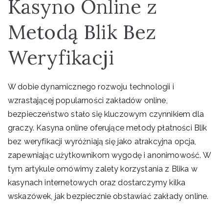
Kasyno Online z
Metodą Blik Bez
Weryfikacji
W dobie dynamicznego rozwoju technologii i
wzrastającej popularności zakładów online,
bezpieczeństwo stało się kluczowym czynnikiem dla
graczy. Kasyna online oferujące metody płatności Blik
bez weryfikacji wyróżniają się jako atrakcyjna opcja,
zapewniając użytkownikom wygodę i anonimowość. W
tym artykule omówimy zalety korzystania z Blika w
kasynach internetowych oraz dostarczymy kilka
wskazówek, jak bezpiecznie obstawiać zakłady online.