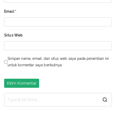
Email
*
Situs Web
Simpan nama, email, dan situs web saya pada peramban ini
untuk komentar saya berikutnya.
S
e