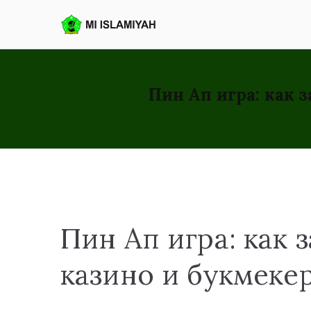
Loncat
ke
MI Islamiya
konten
Пин Ап игра: как 
Пин Ап игра: как 
казино и букмеке