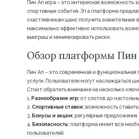
Пин Ап игра – это интересная возможность за
спортивные события. Эта платформа предлаг
счастливчикам шанс получить значительные в
максимально эффективно использовать возмо
выигрыш и минимизировать риски.
Обзор платформы Пин
Пин Ап – это современная и функциональная
услуги. Пользователи могут наслаждаться ш
Стоит обратить внимание на несколько ключ
1.
Разнообразие игр:
от слотов до настольны
2.
Спортивные ставки:
возможность ставить 
3.
Бонусы и акции:
регулярные предложения д
4.
Безопасность:
платформа имеет все необх
пользователей.