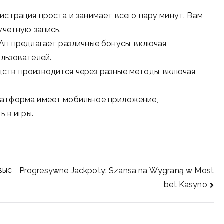
истрация проста и занимает всего пару минут. Вам
учетную запись.
Ап предлагает различные бонусы, включая
льзователей.
ств производится через разные методы, включая
латформа имеет мобильное приложение,
 в игры.
выс
Progresywne Jackpoty: Szansa na Wygraną w Most
bet Kasyno