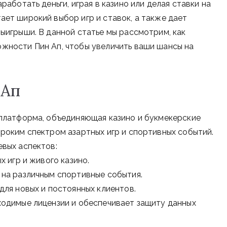
работать деньги, играя в казино или делая ставки на
ает широкий выбор игр и ставок, а также дает
ыигрыши. В данной статье мы рассмотрим, как
жности Пин Ап, чтобы увеличить ваши шансы на
 Ап
 платформа, объединяющая казино и букмекерские
ироким спектром азартных игр и спортивных событий.
евых аспектов:
х игр и живого казино.
на различным спортивные события.
ля новых и постоянных клиентов.
одимые лицензии и обеспечивает защиту данных