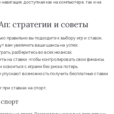
навигация, доступная как на компьютере, так и на
Ап: стратегии и советы
ько правильно вы подходите к выбору игр и ставок.
т вам увеличить ваши шансы на успех:
рать, разберитесь во всех нюансах.
ты на ставки, чтобы контролировать свои финансы.
 освоиться с играми без риска потерь.
 упускают возможность получить бесплатные ставки
 при ставках на спорт.
 спорт