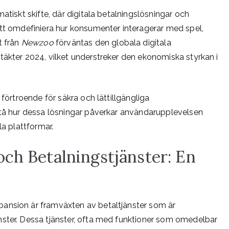
atiskt skifte, där digitala betalningslösningar och
att omdefiniera hur konsumenter interagerar med spel,
t från
Newzoo
förväntas den globala digitala
ntäkter 2024, vilket understreker den ekonomiska styrkan i
 förtroende för säkra och lättillgängliga
stå hur dessa lösningar påverkar användarupplevelsen
la plattformar.
ch Betalningstjänster: En
ansion är framväxten av betaltjänster som är
nster. Dessa tjänster, ofta med funktioner som omedelbar