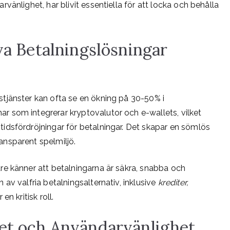
änlighet, har blivit essentiella för att locka och behålla
va Betalningslösningar
tjänster kan ofta se en ökning på 30-50% i
 som integrerar kryptovalutor och e-wallets, vilket
idsfördröjningar för betalningar. Det skapar en sömlös
nsparent spelmiljö.
re känner att betalningarna är säkra, snabba och
av valfria betalningsalternativ, inklusive
krediter,
r en kritisk roll.
het och Användarvänlighet