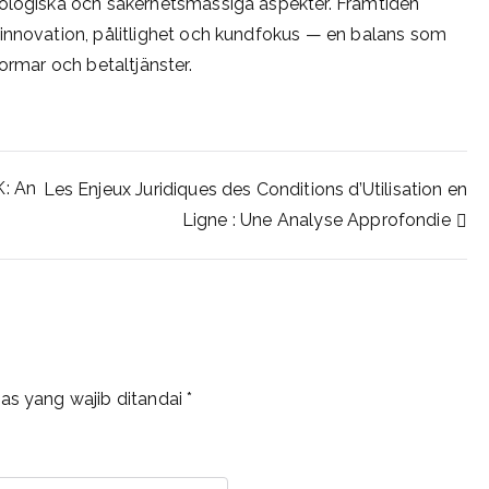
nologiska och säkerhetsmässiga aspekter. Framtiden
 innovation, pålitlighet och kundfokus — en balans som
ormar och betaltjänster.
K: An
Les Enjeux Juridiques des Conditions d’Utilisation en
Ligne : Une Analyse Approfondie
as yang wajib ditandai
*