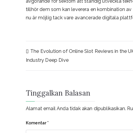
avgörande för sektorn att ständig utveckla tek
tillhör dem som kan leverera en kombination av
nu är möjlig tack vare avancerade digitala plattf
Navigasi
The Evolution of Online Slot Reviews in the U
Industry Deep Dive
pos
Tinggalkan Balasan
Alamat email Anda tidak akan dipublikasikan.
Ru
Komentar
*