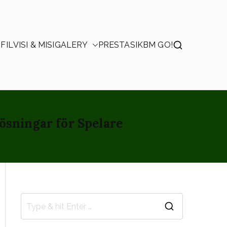
FIL
VISI & MISI
GALERY
PRESTASI
KBM GO!
ösningar för Spelare
S
e