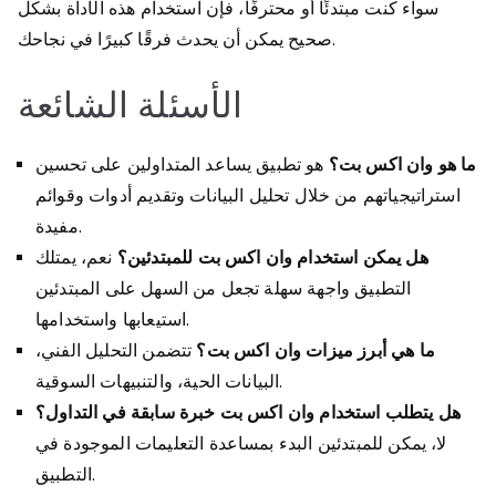
سواء كنت مبتدئًا أو محترفًا، فإن استخدام هذه الأداة بشكل
صحيح يمكن أن يحدث فرقًا كبيرًا في نجاحك.
الأسئلة الشائعة
ما هو وان اكس بت؟
هو تطبيق يساعد المتداولين على تحسين
استراتيجياتهم من خلال تحليل البيانات وتقديم أدوات وقوائم
مفيدة.
هل يمكن استخدام وان اكس بت للمبتدئين؟
نعم، يمتلك
التطبيق واجهة سهلة تجعل من السهل على المبتدئين
استيعابها واستخدامها.
ما هي أبرز ميزات وان اكس بت؟
تتضمن التحليل الفني،
البيانات الحية، والتنبيهات السوقية.
هل يتطلب استخدام وان اكس بت خبرة سابقة في التداول؟
لا، يمكن للمبتدئين البدء بمساعدة التعليمات الموجودة في
التطبيق.