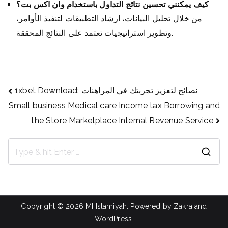
كيف يمكنني تحسين نتائج التداول باستخدام وان اكس بت؟
من خلال تحليل البيانات، ارشاد التطبيقات لتنفيذ الأوامر،
وتطوير استراتيجيات تعتمد على النتائج المحققة.
Navigasi
1xbet Download: نصائح لتعزيز تجربتك في المراهنات
Small business Medical care Income tax Borrowing and
pos
the Store Marketplace Internal Revenue Service
S
e
a
r
Copyright © 2026
MI Islamiyah
. Powered by
Zakra
and
c
WordPress
.