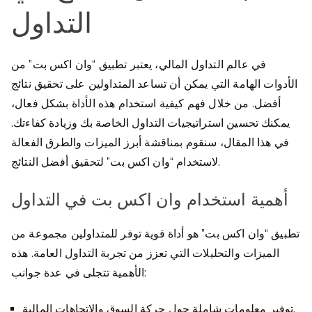
التداول
في عالم التداول المالي، يعتبر تطبيق “وان اكس بت” من
الأدوات الهامة التي يمكن أن تساعد المتداولين على تحقيق نتائج
أفضل. من خلال فهم كيفية استخدام هذه الأداة بشكل فعال،
يمكنك تحسين استراتيجيات التداول الخاصة بك وزيادة كفاءتك.
في هذا المقال، سنقوم بمناقشة أبرز الميزات والطرق الفعالة
لاستخدام “وان اكس بت” لتحقيق أفضل النتائج.
أهمية استخدام وان اكس بت في التداول
تطبيق “وان اكس بت” هو أداة قوية توفر للمتداولين مجموعة من
الميزات والتحليلات التي تعزز من تجربة التداول العامة. هذه
الأهمية تتجلى في عدة جوانب:
توفير معلومات شاملة حول حركة السوق والاتجاهات المالية.