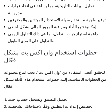
تحليل البيانات التاريخية، مما يساعد في اتخاذ قرارات
مدروسة.
توفير واجهة مستخدم سهلة الاستخدام للمبتدئين والمحترفين.
إمكانية تتبع الأداء ومراقبة المرور المالي بشكل لحظي.
داعمة استراتيجيات التداول، بما في ذلك التداول اليومي
والتداول على المدى الطويل.
خطوات استخدام وان اكس بت بشكل
فعّال
لتحقيق أقصى استفادة من “وان اكس بت”، يجب اتباع مجموعة
من الخطوات الأساسية. إليك خطوات استخدام هذه الأداة بشكل
فعّال:
تحميل التطبيق وتسجيل حساب جديد.
تخصيص إعدادات التطبيق وفقًا لاحتياجاتك الشخصية.