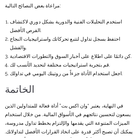
مراعاة بعض النصائح التالية:
استخدم التحليلات الفنية والدورية بشكل دوري لاكتشاف
الفرص الأفضل.
احتفظ بسجل تداول لتتبع تحركاتك واستراتيجيات النجاح
والفشل.
كن دائمًا على اطلاع على أخبار السوق والتطورات الاقتصادية.
قم بتجربة استراتيجيات مختلفة لتحديد الأنسب لك.
اجعل استخدام الأداة جزءاً من روتينك اليومي في تداولك.
الخاتمة
في النهاية، يعتبر “وان اكس بت” أداة فعالة للمتداولين الذين
يسعون لتحسين نتائجهم في الأسواق المالية. من خلال استخدام
الميزات المتنوعة التي يقدمها والإلتزام بخطط تداول مدروسة،
يمكنك أن تصبح أكثر قدرة على اتخاذ القرارات الأفضل لتداولاتك.