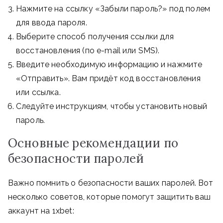
Нажмите на ссылку «Забыли пароль?» под полем
для ввода пароля.
Выберите способ получения ссылки для
восстановления (по e-mail или SMS).
Введите необходимую информацию и нажмите
«Отправить». Вам придёт код восстановления
или ссылка.
Следуйте инструкциям, чтобы установить новый
пароль.
Основные рекомендации по
безопасности паролей
Важно помнить о безопасности ваших паролей. Вот
несколько советов, которые помогут защитить ваш
аккаунт на 1xbet: