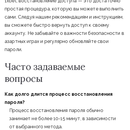
1xbet, восстановление доступа — это достаточно
простая процедура, которую вы можете выполнить
сами. Следуя нашим рекомендациям и инструкциям,
вы сможете быстро вернуть доступ к своему
аккаунту. Не забывайте о важности безопасности в
азартных играх и регулярно обновляйте свои
пароли.
Часто задаваемые
вопросы
Как долго длится процесс восстановления
пароля?
Процесс восстановления пароля обычно
занимает не более 10-15 минут, в зависимости
от выбранного метода.