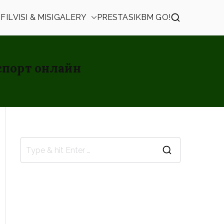
FIL
VISI & MISI
GALERY
PRESTASI
KBM GO!
спорт онлайн
S
e
a
r
c