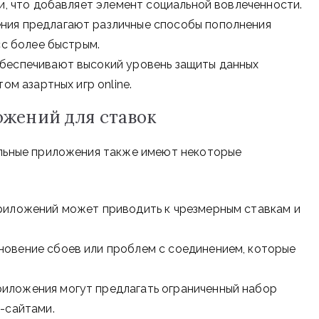
и, что добавляет элемент социальной вовлеченности.
ия предлагают различные способы пополнения
сс более быстрым.
беспечивают высокий уровень защиты данных
ом азартных игр online.
жений для ставок
льные приложения также имеют некоторые
иложений может приводить к чрезмерным ставкам и
овение сбоев или проблем с соединением, которые
иложения могут предлагать ограниченный набор
-сайтами.