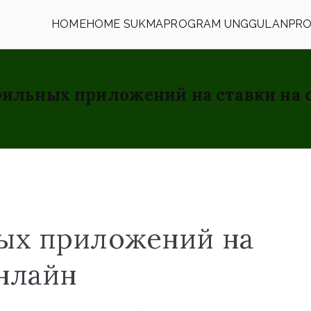
HOME
HOME SUKMA
PROGRAM UNGGULAN
PRO
h
ильных приложений на ставки на 
ых приложений на
онлайн