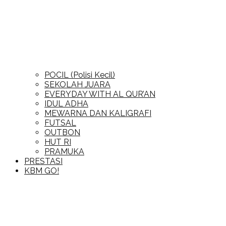
POCIL (Polisi Kecil)
SEKOLAH JUARA
EVERYDAY WITH AL QUR’AN
IDUL ADHA
MEWARNA DAN KALIGRAFI
FUTSAL
OUTBON
HUT RI
PRAMUKA
PRESTASI
KBM GO!