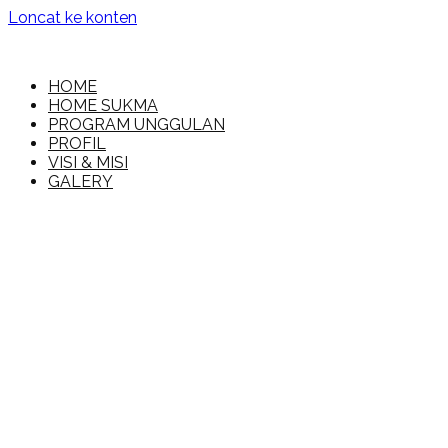
Loncat ke konten
MI Islamiyah
HOME
HOME SUKMA
PROGRAM UNGGULAN
PROFIL
VISI & MISI
GALERY