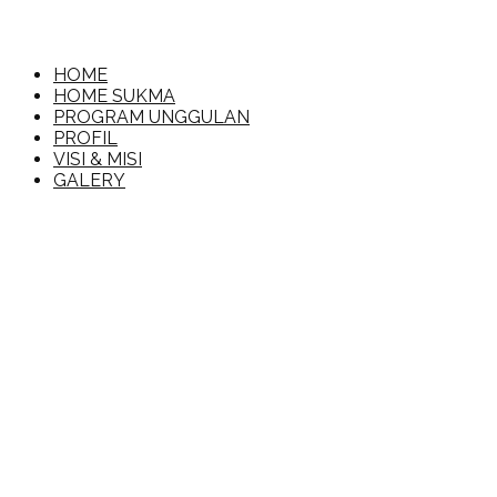
Loncat
ke
konten
MI Islamiyah
HOME
HOME SUKMA
PROGRAM UNGGULAN
PROFIL
VISI & MISI
GALERY