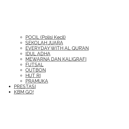
POCIL (Polisi Kecil)
SEKOLAH JUARA
EVERYDAY WITH AL QUR’AN
IDUL ADHA
MEWARNA DAN KALIGRAFI
FUTSAL
OUTBON
HUT RI
PRAMUKA
PRESTASI
KBM GO!