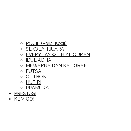
POCIL (Polisi Kecil)
SEKOLAH JUARA
EVERYDAY WITH AL QUR’AN
IDUL ADHA
MEWARNA DAN KALIGRAFI
FUTSAL
OUTBON
HUT RI
PRAMUKA
PRESTASI
KBM GO!