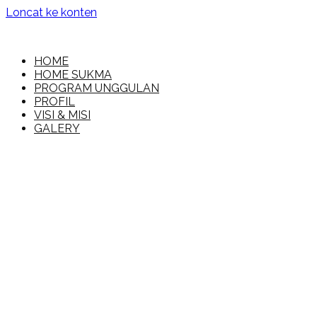
Loncat ke konten
MI Islamiyah
HOME
HOME SUKMA
PROGRAM UNGGULAN
PROFIL
VISI & MISI
GALERY