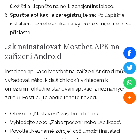
úložišti a klepněte na něj k zahájení instalace.
Spusťte aplikaci a zaregistrujte se:
Po úspěšné
instalaci otevřete aplikaci a vytvořte si účet nebo se
přihlaste.
Jak nainstalovat Mostbet APK na
zařízení Android
Instalace aplikace Mostbet na zařízení Android může
vyžadovat několik dalších kroků vzhledem k
omezením ohledně stahování aplikací z neznámých
zdrojů. Postupujte podle tohoto návodu:
Otevřete „Nastavení“ vašeho telefonu.
Vyhledejte sekci „Zabezpečení“ nebo „Aplikace“.
Povolte „Neznámé zdroje“, což umožní instalaci