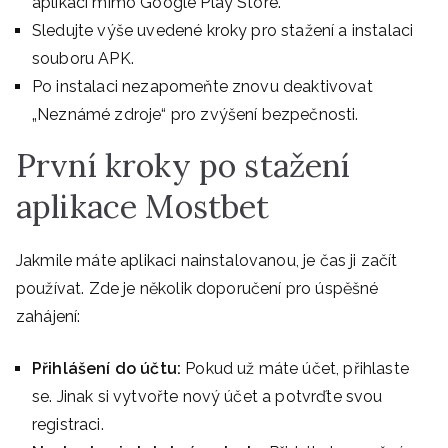
aplikací mimo Google Play Store.
Sledujte výše uvedené kroky pro stažení a instalaci
souboru APK.
Po instalaci nezapomeňte znovu deaktivovat
„Neznámé zdroje“ pro zvýšení bezpečnosti.
První kroky po stažení
aplikace Mostbet
Jakmile máte aplikaci nainstalovanou, je čas ji začít
používat. Zde je několik doporučení pro úspěšné
zahájení:
Přihlášení do účtu:
Pokud už máte účet, přihlaste
se. Jinak si vytvořte nový účet a potvrďte svou
registraci.