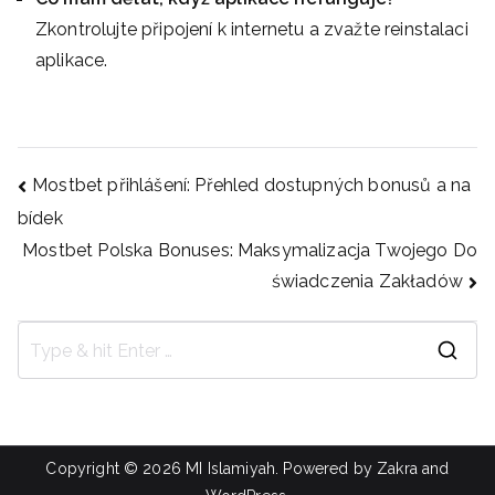
Zkontrolujte připojení k internetu a zvažte reinstalaci
aplikace.
Navigasi
Mostbet přihlášení: Přehled dostupných bonusů a na
bídek
pos
Mostbet Polska Bonuses: Maksymalizacja Twojego Do
świadczenia Zakładów
S
e
a
r
Copyright © 2026
MI Islamiyah
. Powered by
Zakra
and
c