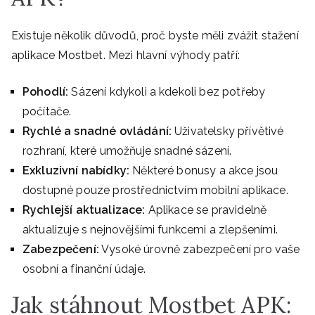
Existuje několik důvodů, proč byste měli zvážit stažení
aplikace Mostbet. Mezi hlavní výhody patří:
Pohodlí:
Sázení kdykoli a kdekoli bez potřeby
počítače.
Rychlé a snadné ovládání:
Uživatelsky přívětivé
rozhraní, které umožňuje snadné sázení.
Exkluzivní nabídky:
Některé bonusy a akce jsou
dostupné pouze prostřednictvím mobilní aplikace.
Rychlejší aktualizace:
Aplikace se pravidelně
aktualizuje s nejnovějšími funkcemi a zlepšeními.
Zabezpečení:
Vysoké úrovně zabezpečení pro vaše
osobní a finanční údaje.
Jak stáhnout Mostbet APK: