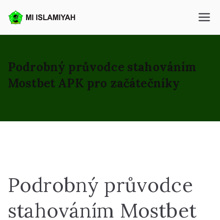
Loncat
ke
MI Islamiyah
konten
Podrobný průvodce stahováním
Mostbet APK pro začátečníky
Podrobný průvodce
stahováním Mostbet